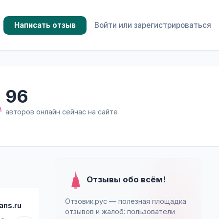
Написать отзыв
Войти или зарегистрироваться
и
96
авторов онлайн сейчас на сайте
Отзывы обо всём!
Отзовик.рус — полезная площадка
ans.ru
B_yeSr
отзывов и жалоб: пользователи