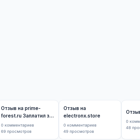
Отзыв на prime-
Отзыв на
Отзыв 
forest.ru Заплатил за
electronx.store
0 ком
брус, ос...
0 комментариев
0 комментариев
48 пр
69 просмотров
49 просмотров