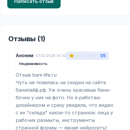
Написать отзыв
Отзывы (1)
Аноним
1/5
07.02.2026 14:32
Недвижимость
Отзыв bani-life.ru

Чуть не повелась на скидки на сайте 
банилайф.рф. Уж очень красивые бани-
бочки у них на фото. Но я работаю 
дизайнером и сразу увидела, что видео 
с их "склада" какое-то странное: лица у 
рабочих размыты, инструменты 
странной формы — явная нейросеть! 