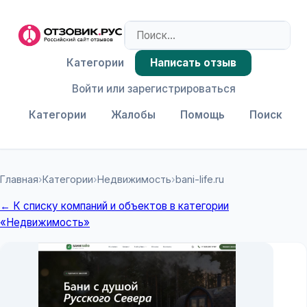
Категории
Написать отзыв
Войти или зарегистрироваться
Категории
Жалобы
Помощь
Поиск
Главная
›
Категории
›
Недвижимость
›
bani-life.ru
← К списку компаний и объектов в категории
«Недвижимость»