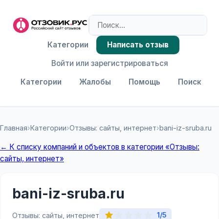
Категории
Написать отзыв
Войти или зарегистрироваться
Категории
Жалобы
Помощь
Поиск
Главная
›
Категории
›
Отзывы: сайты, интернет
›
bani-iz-sruba.ru
← К списку компаний и объектов в категории «Отзывы:
сайты, интернет»
bani-iz-sruba.ru
1/5
Отзывы: сайты, интернет