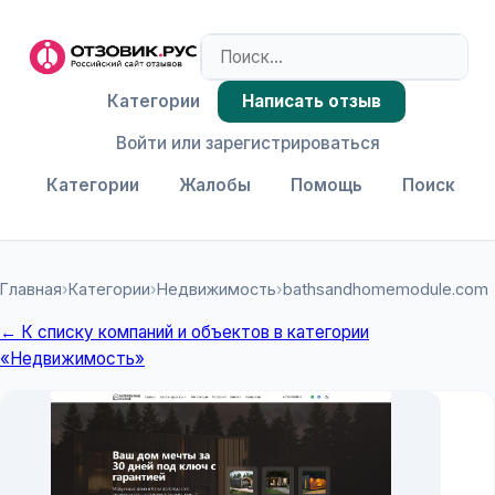
Категории
Написать отзыв
Войти или зарегистрироваться
Категории
Жалобы
Помощь
Поиск
Главная
›
Категории
›
Недвижимость
›
bathsandhomemodule.com
← К списку компаний и объектов в категории
«Недвижимость»