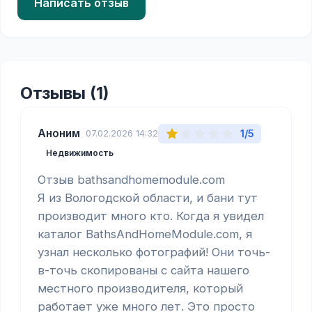
Написать отзыв
Отзывы (1)
Аноним
1/5
07.02.2026 14:32
Недвижимость
Отзыв bathsandhomemodule.com

Я из Вологодской области, и бани тут 
производит много кто. Когда я увидел 
каталог BathsAndHomeModule.com, я 
узнал несколько фотографий! Они точь-
в-точь скопированы с сайта нашего 
местного производителя, который 
работает уже много лет. Это просто 