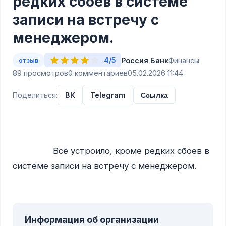
редких сбоев в системе
записи на встречу с
менеджером.
4/5
Россия Банк
Финансы
отзыв
89 просмотров
0 комментариев
05.02.2026 11:44
Поделиться:
ВК
Telegram
Ссылка
                Всё устроило, кроме редких сбоев в 
системе записи на встречу с менеджером.

Информация об организации