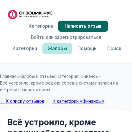
Категории
Написать отзыв
Войти или зарегистрироваться
Категории
Жалобы
Помощь
Поиск
Главная
›
Жалобы и отзывы
›
Категория: Финансы
›
Всё устроило, кроме редких сбоев в системе записи на
встречу с менеджером.
← К списку отзывов
·
К категории «Финансы»
Всё устроило, кроме