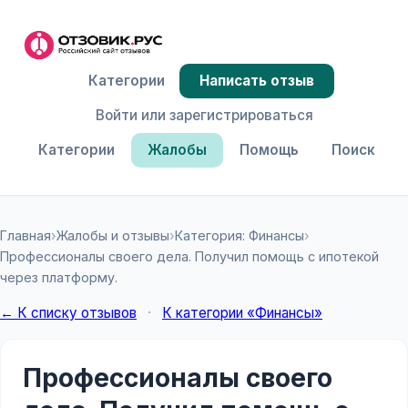
Категории
Написать отзыв
Войти или зарегистрироваться
Категории
Жалобы
Помощь
Поиск
Главная
›
Жалобы и отзывы
›
Категория: Финансы
›
Профессионалы своего дела. Получил помощь с ипотекой
через платформу.
← К списку отзывов
·
К категории «Финансы»
Профессионалы своего