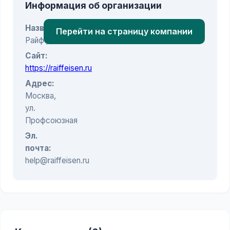
Информация об организации
Название:
Перейти на страницу компании
Райффайзенбанк
Сайт:
https://raiffeisen.ru
Адрес:
Москва,
ул.
Профсоюзная
Эл.
почта:
help@raiffeisen.ru