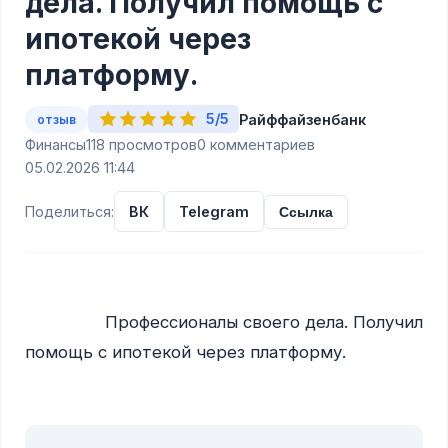
дела. Получил помощь с
ипотекой через
платформу.
5/5
Райффайзенбанк
отзыв
Финансы
118 просмотров
0 комментариев
05.02.2026 11:44
Поделиться:
ВК
Telegram
Ссылка
                Профессионалы своего дела. Получил 
помощь с ипотекой через платформу.
