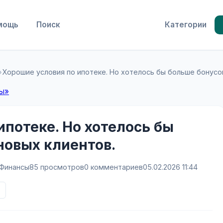
мощь
Поиск
Категории
›
Хорошие условия по ипотеке. Но хотелось бы больше бонусов
сы»
ипотеке. Но хотелось бы
новых клиентов.
Финансы
85 просмотров
0 комментариев
05.02.2026 11:44