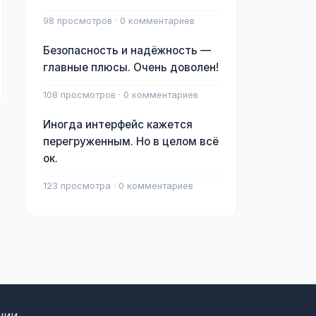
98 просмотров · 0 комментариев
Безопасность и надёжность —
главные плюсы. Очень доволен!
108 просмотров · 0 комментариев
Иногда интерфейс кажется
перегруженным. Но в целом всё
ок.
123 просмотра · 0 комментариев
нии