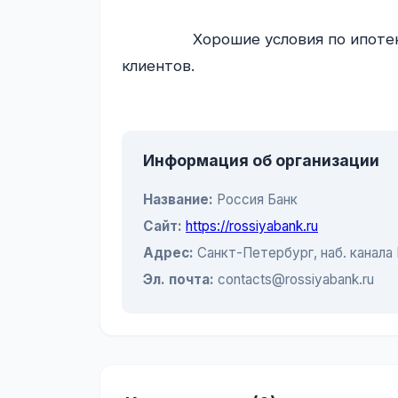
                Хорошие условия по ипотеке. Но хотелось бы больше бонусов для новых 
клиентов.

Информация об организации
Название:
Россия Банк
Сайт:
https://rossiyabank.ru
Адрес:
Санкт-Петербург, наб. канала
Эл. почта:
contacts@rossiyabank.ru