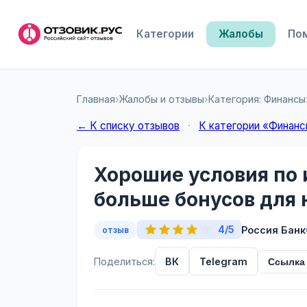
Категории
Жалобы
По
Главная
›
Жалобы и отзывы
›
Категория: Финансы
← К списку отзывов
·
К категории «Финан
Хорошие условия по 
больше бонусов для 
4/5
Россия Банк
отзыв
Поделиться:
ВК
Telegram
Ссылка