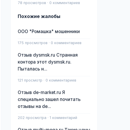
78 просмотров · 0 комментариев
Похожие жалобы
ООО "Ромашка" мошенники
175 просмотров · 0 комментариев
Отзыв dysmsk.ru Странная
контора этот dysmsk.ru.
Пыталась н...
121 просмотр · 0 комментариев
Отзыв de-market.ru Я
специально зашел почитать
отзывы на de...
202 просмотра · 1 комментарий
Отзыв multi-mega.ru Такие цены