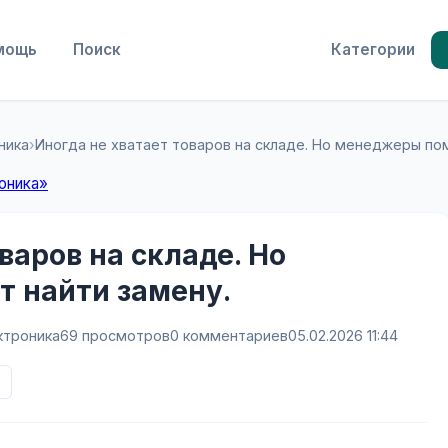
мощь
Поиск
Категории
ника
›
Иногда не хватает товаров на складе. Но менеджеры по
оника»
варов на складе. Но
 найти замену.
ктроника
69 просмотров
0 комментариев
05.02.2026 11:44