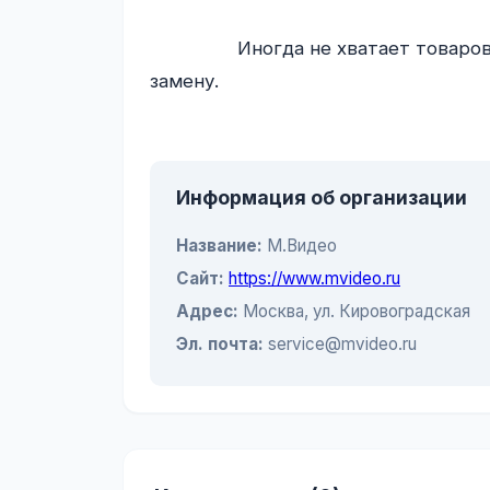
                Иногда не хватает товаров на складе. Но менеджеры помогают найти 
замену.

Информация об организации
Название:
М.Видео
Сайт:
https://www.mvideo.ru
Адрес:
Москва, ул. Кировоградская
Эл. почта:
service@mvideo.ru