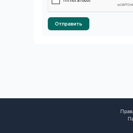
Отправить
Прав
П