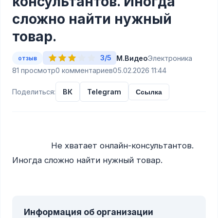
консультантов. Иногда
сложно найти нужный
товар.
3/5
М.Видео
Электроника
отзыв
81 просмотр
0 комментариев
05.02.2026 11:44
Поделиться:
ВК
Telegram
Ссылка
                Не хватает онлайн-консультантов. 
Иногда сложно найти нужный товар.

Информация об организации