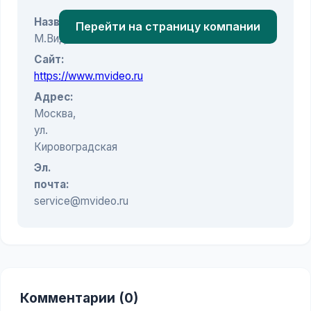
Название:
Перейти на страницу компании
М.Видео
Сайт:
https://www.mvideo.ru
Адрес:
Москва,
ул.
Кировоградская
Эл.
почта:
service@mvideo.ru
Комментарии (0)