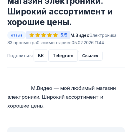
магазин электроники.
Широкий ассортимент и
хорошие цены.
5/5
М.Видео
Электроника
отзыв
83 просмотра
0 комментариев
05.02.2026 11:44
Поделиться:
ВК
Telegram
Ссылка
                М.Видео — мой любимый магазин 
электроники. Широкий ассортимент и 
хорошие цены.
