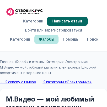
Категории
Написать отзыв
Войти или зарегистрироваться
Категории
Жалобы
Помощь
Поиск
Главная
›
Жалобы и отзывы
›
Категория: Электроника
›
М.Видео — мой любимый магазин электроники. Широкий
ассортимент и хорошие цены.
← К списку отзывов
·
К категории «Электроника»
М.Видео — мой любимый