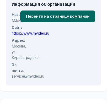
Информация об организации
Название:
Перейти на страницу компании
М.Видео
Сайт:
https://www.mvideo.ru
Адрес:
Москва,
ул.
Кировоградская
Эл.
почта:
service@mvideo.ru