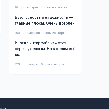
98 просмотров · 0 комментариев
Безопасность и надёжность —
главные плюсы. Очень доволен!
108 просмотров · 0 комментариев
Иногда интерфейс кажется
перегруженным. Но в целом всё
ок.
123 просмотра · 0 комментариев
нии