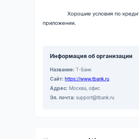
                Хорошие условия по кредитам. Но хотелось бы меньше рекламы в 
приложении.

Информация об организации
Название:
Т-Банк
Сайт:
https://www.tbank.ru
Адрес:
Москва, офис
Эл. почта:
support@tbank.ru