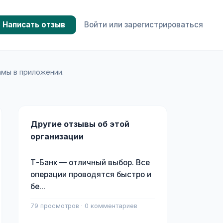
Написать отзыв
Войти или зарегистрироваться
амы в приложении.
Другие отзывы об этой
организации
Т-Банк — отличный выбор. Все
операции проводятся быстро и
бе...
79 просмотров · 0 комментариев