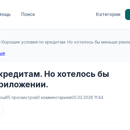
мощь
Поиск
Категории
›
Хорошие условия по кредитам. Но хотелось бы меньше рекл
сы»
кредитам. Но хотелось бы
риложении.
нсы
85 просмотров
0 комментариев
05.02.2026 11:44