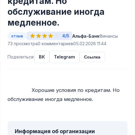
кредитам. Но
обслуживание иногда
медленное.
4/5
Альфа-Банк
Финансы
отзыв
73 просмотра
0 комментариев
05.02.2026 11:44
Поделиться:
ВК
Telegram
Ссылка
                Хорошие условия по кредитам. Но 
обслуживание иногда медленное.

Информация об организации