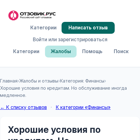
Категории
Написать отзыв
Войти или зарегистрироваться
Категории
Жалобы
Помощь
Поиск
Главная
›
Жалобы и отзывы
›
Категория: Финансы
›
Хорошие условия по кредитам. Но обслуживание иногда
медленное.
← К списку отзывов
·
К категории «Финансы»
Хорошие условия по