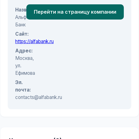
Название:
Перейти на страницу компании
Альфа-
Банк
Сайт:
https://alfabank.ru
Адрес:
Москва,
ул.
Ефимова
Эл.
почта:
contacts@alfabank.ru