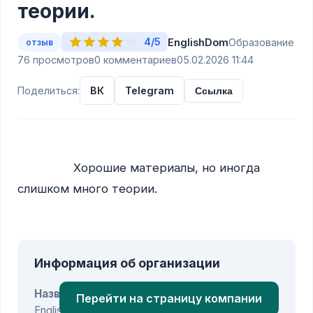
теории.
4/5
EnglishDom
Образование
отзыв
76 просмотров
0 комментариев
05.02.2026 11:44
Поделиться:
ВК
Telegram
Ссылка
                Хорошие материалы, но иногда 
слишком много теории.

Информация об организации
Название:
Перейти на страницу компании
EnglishDom