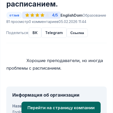
расписанием.
4/5
EnglishDom
Образование
отзыв
81 просмотр
0 комментариев
05.02.2026 11:44
Поделиться:
ВК
Telegram
Ссылка
                Хорошие преподаватели, но иногда 
проблемы с расписанием.

Информация об организации
Название:
Перейти на страницу компании
EnglishDom