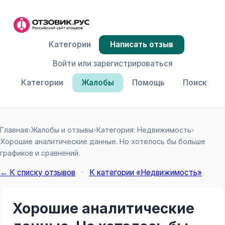
Категории
Написать отзыв
Войти или зарегистрироваться
Категории
Жалобы
Помощь
Поиск
Главная
›
Жалобы и отзывы
›
Категория: Недвижимость
›
Хорошие аналитические данные. Но хотелось бы больше
графиков и сравнений.
← К списку отзывов
·
К категории «Недвижимость»
Хорошие аналитические