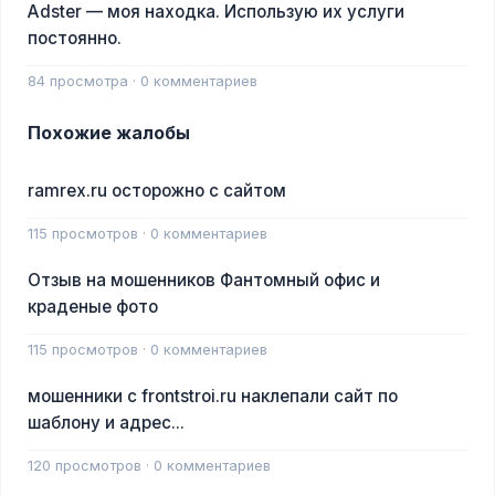
Adster — моя находка. Использую их услуги
постоянно.
84 просмотра · 0 комментариев
Похожие жалобы
ramrex.ru осторожно с сайтом
115 просмотров · 0 комментариев
Отзыв на мошенников Фантомный офис и
краденые фото
115 просмотров · 0 комментариев
мошенники с frontstroi.ru наклепали сайт по
шаблону и адрес...
120 просмотров · 0 комментариев