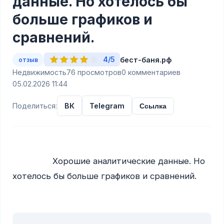
данные. Но хотелось бы
больше графиков и
сравнений.
4/5
бест-баня.рф
отзыв
Недвижимость
76 просмотров
0 комментариев
05.02.2026 11:44
Поделиться:
ВК
Telegram
Ссылка
                Хорошие аналитические данные. Но 
хотелось бы больше графиков и сравнений.
