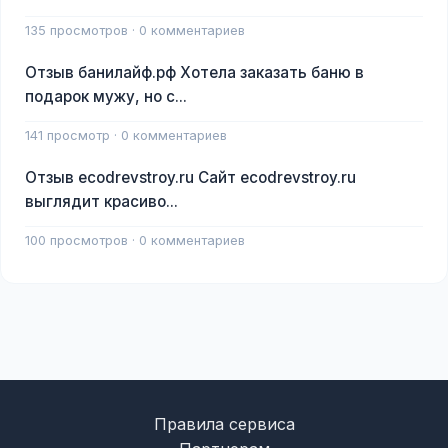
135 просмотров · 0 комментариев
Отзыв банилайф.рф Хотела заказать баню в
подарок мужу, но с...
141 просмотр · 0 комментариев
Отзыв ecodrevstroy.ru Сайт ecodrevstroy.ru
выглядит красиво...
100 просмотров · 0 комментариев
Правила сервиса