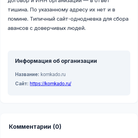
договор и ИНН организации — в ответ 
тишина. По указанному адресу их нет и в 
помине. Типичный сайт-однодневка для сбора 
авансов с доверчивых людей.

Информация об организации
Название:
komkado.ru
Сайт:
https://komkado.ru/
Комментарии (0)