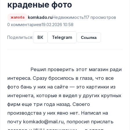
краденые фото
komkado.ru
Недвижимость
117 просмотров
жалоба
0 комментариев
19.02.2026 10:58
Поделиться:
ВК
Telegram
Ссылка
                Решил проверить этот магазин ради 
интереса. Сразу бросилось в глаза, что все 
фото бань у них на сайте — это картинки из 
интернета, которые я видел у других крупных 
фирм еще три года назад. Своего 
производства у них явно нет. Написал на 
почту komkado@mail.ru, попросил прислать 