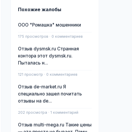
Похожие жалобы
ООО "Ромашка" мошенники
175 просмотров · 0 комментариев
Отзыв dysmsk.ru Странная
контора этот dysmsk.ru.
Пыталась н...
121 просмотр · 0 комментариев
Отзыв de-market.ru Я
специально зашел почитать
отзывы на de...
202 просмотра · 1 комментарий
Отзыв multi-mega.ru Такие цены
— это просто не бывает. Помн...