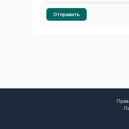
Отправить
Прав
П