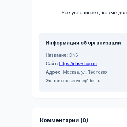
                Всё устраивает, кроме долгих телефонных звонков в поддержку.

Информация об организации
Название:
DNS
Сайт:
https://dns-shop.ru
Адрес:
Москва, ул. Тестовая
Эл. почта:
service@dns.ru
Комментарии (0)