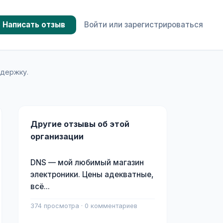
Написать отзыв
Войти или зарегистрироваться
ддержку.
Другие отзывы об этой
организации
DNS — мой любимый магазин
электроники. Цены адекватные,
всё...
374 просмотра · 0 комментариев