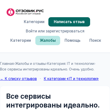
Категории
Написать отзыв
Войти или зарегистрироваться
Категории
Жалобы
Помощь
Поиск
Главная
›
Жалобы и отзывы
›
Категория: IT и технологии
›
Все сервисы интегрированы идеально. Очень удобно.
← К списку отзывов
·
К категории «IT и технологии»
Все сервисы
интегрированы идеально.