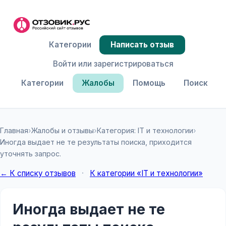
Категории
Написать отзыв
Войти или зарегистрироваться
Категории
Жалобы
Помощь
Поиск
Главная
›
Жалобы и отзывы
›
Категория: IT и технологии
›
Иногда выдает не те результаты поиска, приходится
уточнять запрос.
← К списку отзывов
·
К категории «IT и технологии»
Иногда выдает не те