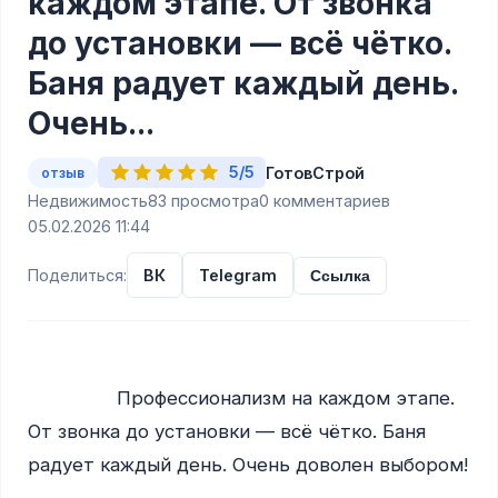
каждом этапе. От звонка
до установки — всё чётко.
Баня радует каждый день.
Очень...
5/5
ГотовСтрой
отзыв
Недвижимость
83 просмотра
0 комментариев
05.02.2026 11:44
Поделиться:
ВК
Telegram
Ссылка
                Профессионализм на каждом этапе. 
От звонка до установки — всё чётко. Баня 
радует каждый день. Очень доволен выбором!
