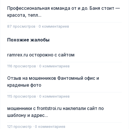
Профессиональная команда от и до. Баня стоит —
красота, тепл...
87 просмотров · 0 комментариев
Похожие жалобы
ramrex.ru осторожно с сайтом
116 просмотров · 0 комментариев
Отзыв на мошенников Фантомный офис и
краденые фото
115 просмотров · 0 комментариев
мошенники с frontstroi.ru наклепали сайт по
шаблону и адрес...
121 просмотр · 0 комментариев