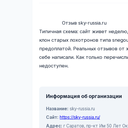
                Отзыв sky-russia.ru

Типичная схема: сайт живет неделю, 
клон старых лохотронов типа snegoub
предоплатой. Реальных отзывов от ж
себе написали. Как только перечисли
недоступен.

Информация об организации
Название:
sky-russia.ru
Сайт:
https://sky-russia.ru/
Адрес:
г Саратов, пр-кт Им 50 Лет Окт