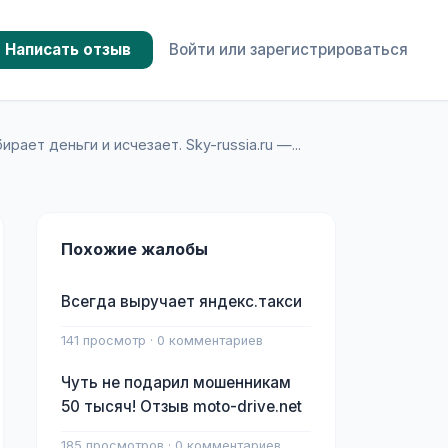
Написать отзыв
Войти или зарегистрироваться
рает деньги и исчезает. Sky-russia.ru —...
Похожие жалобы
Всегда выручает яндекс.такси
141 просмотр · 0 комментариев
Чуть не подарил мошенникам
50 тысяч! Отзыв moto-drive.net
185 просмотров · 0 комментариев