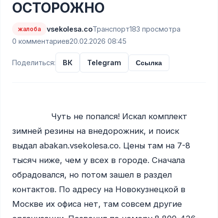
ОСТОРОЖНО
vsekolesa.co
Транспорт
183 просмотра
жалоба
0 комментариев
20.02.2026 08:45
Поделиться:
ВК
Telegram
Ссылка
                Чуть не попался! Искал комплект 
зимней резины на внедорожник, и поиск 
выдал abakan.vsekolesa.co. Цены там на 7-8 
тысяч ниже, чем у всех в городе. Сначала 
обрадовался, но потом зашел в раздел 
контактов. По адресу на Новокузнецкой в 
Москве их офиса нет, там совсем другие 