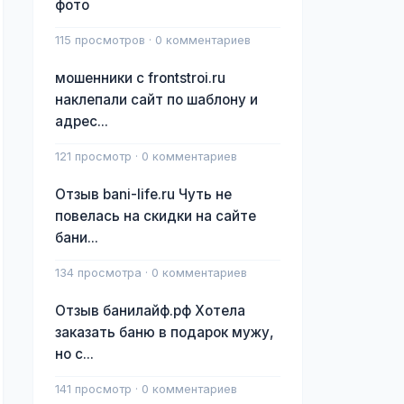
фото
115 просмотров · 0 комментариев
мошенники с frontstroi.ru
наклепали сайт по шаблону и
адрес...
121 просмотр · 0 комментариев
Отзыв bani-life.ru Чуть не
повелась на скидки на сайте
бани...
134 просмотра · 0 комментариев
Отзыв банилайф.рф Хотела
заказать баню в подарок мужу,
но с...
141 просмотр · 0 комментариев