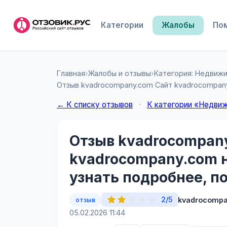
Категории
Жалобы
По
Главная
›
Жалобы и отзывы
›
Категория: Недвиж
Отзыв kvadrocompany.com Сайт kvadrocompany.
← К списку отзывов
·
К категории «Недви
Отзыв kvadrocompan
kvadrocompany.com 
узнать подробнее, по
2/5
kvadrocomp
отзыв
05.02.2026 11:44