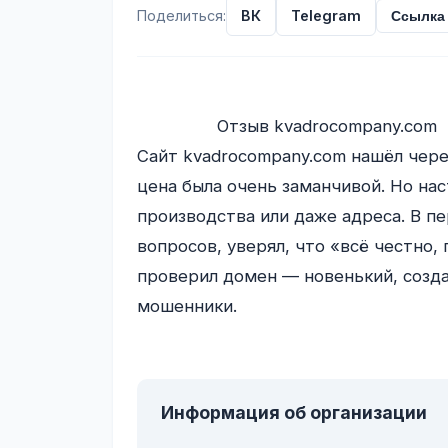
Поделиться:
ВК
Telegram
Ссылка
                Отзыв kvadrocompany.com

Сайт kvadrocompany.com нашёл чере
цена была очень заманчивой. Но нас
производства или даже адреса. В п
вопросов, уверял, что «всё честно, 
проверил домен — новенький, создан
мошенники.

Информация об организации