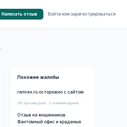
Написать отзыв
Войти или зарегистрироваться
.
Похожие жалобы
ramrex.ru осторожно с сайтом
116 просмотров · 0 комментариев
Отзыв на мошенников
Фантомный офис и краденые