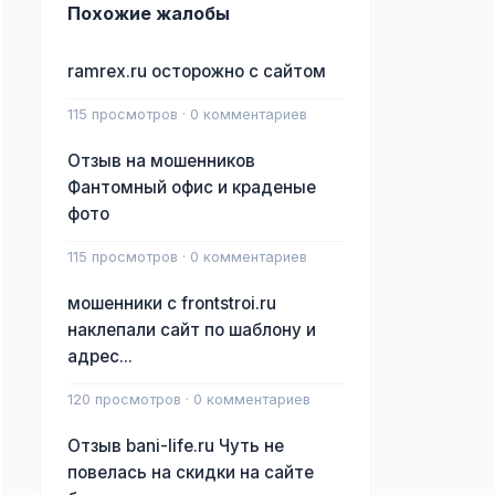
Похожие жалобы
ramrex.ru осторожно с сайтом
115 просмотров · 0 комментариев
Отзыв на мошенников
Фантомный офис и краденые
фото
115 просмотров · 0 комментариев
мошенники с frontstroi.ru
наклепали сайт по шаблону и
адрес...
120 просмотров · 0 комментариев
Отзыв bani-life.ru Чуть не
повелась на скидки на сайте