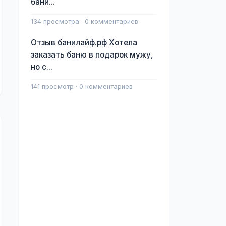
бани...
134 просмотра · 0 комментариев
Отзыв банилайф.рф Хотела
заказать баню в подарок мужу,
но с...
141 просмотр · 0 комментариев