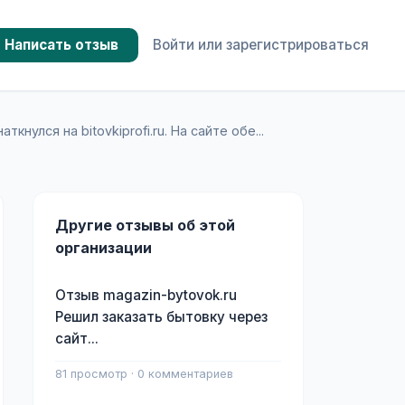
Написать отзыв
Войти или зарегистрироваться
кнулся на bitovkiprofi.ru. На сайте обе...
Другие отзывы об этой
организации
Отзыв magazin-bytovok.ru
Решил заказать бытовку через
сайт...
81 просмотр · 0 комментариев