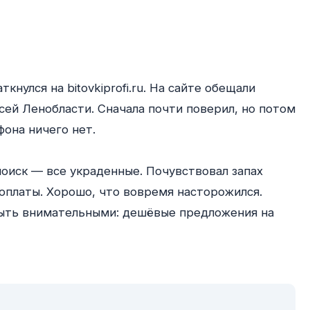
нулся на bitovkiprofi.ru. На сайте обещали 
ей Ленобласти. Сначала почти поверил, но потом 
она ничего нет.

оиск — все украденные. Почувствовал запах 
оплаты. Хорошо, что вовремя насторожился. 
быть внимательными: дешёвые предложения на 