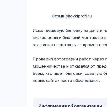
                Отзыв bitovkiprofi.ru

Искал дешёвую бытовку на дачу и натк
низкие цены и быстрый монтаж по вс
стал искать контакты — кроме телеф
Проверил фотографии работ через п
мошенничества и отказался от пред
Всем, кто ищет бытовки, советую 
новых сайтах часто обманывают.

Информация об организации