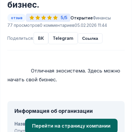
бизнес.
5/5
Открытие
Финансы
отзыв
77 просмотров
0 комментариев
05.02.2026 11:44
Поделиться:
ВК
Telegram
Ссылка
                Отличная экосистема. Здесь можно 
начать свой бизнес.

Информация об организации
Название:
Перейти на страницу компании
Открытие