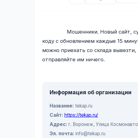
                Мошенники. Новый сайт, супер цены,  оплата через Казахский сервис по QR 
коду с обновлением каждые 15 минут
можно приехать со склада вывезти, н
отправляйте им ничего.

Информация об организации
Название:
tekap.ru
Сайт:
https://tekap.ru/
Адрес:
г. Воронеж, ​Улица Космонавтов
Эл. почта:
info@tekap.ru