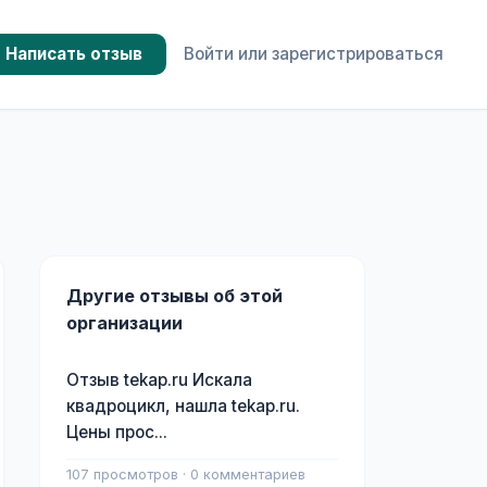
Написать отзыв
Войти или зарегистрироваться
Другие отзывы об этой
организации
Отзыв tekap.ru Искала
квадроцикл, нашла tekap.ru.
Цены прос...
107 просмотров · 0 комментариев