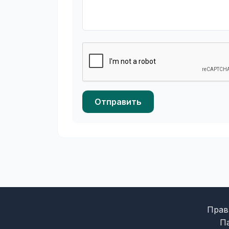
Отправить
Прав
П