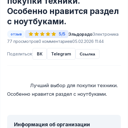
покупки техники.
Особенно нравится раздел
с ноутбуками.
5/5
Эльдорадо
Электроника
отзыв
77 просмотров
0 комментариев
05.02.2026 11:44
Поделиться:
ВК
Telegram
Ссылка
                Лучший выбор для покупки техники. 
Особенно нравится раздел с ноутбуками.

Информация об организации