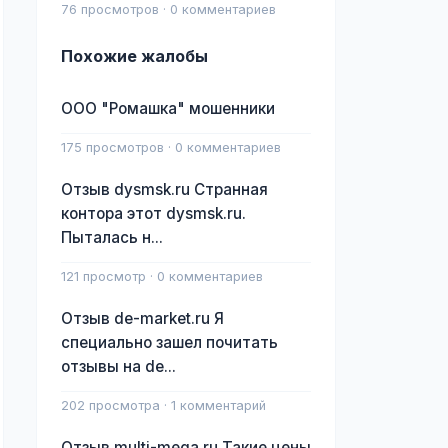
76 просмотров · 0 комментариев
Похожие жалобы
ООО "Ромашка" мошенники
175 просмотров · 0 комментариев
Отзыв dysmsk.ru Странная
контора этот dysmsk.ru.
Пыталась н...
121 просмотр · 0 комментариев
Отзыв de-market.ru Я
специально зашел почитать
отзывы на de...
202 просмотра · 1 комментарий
Отзыв multi-mega.ru Такие цены