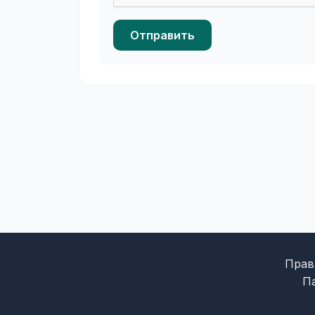
Отправить
Прав
П