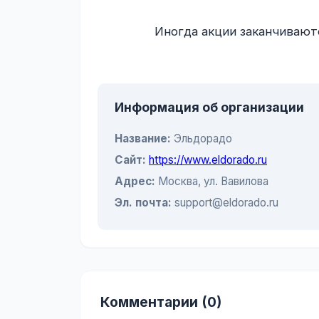
                Иногда акции заканчиваются слишком быстро. Но выбор товаров радует.

Информация об организации
Название:
Эльдорадо
Сайт:
https://www.eldorado.ru
Адрес:
Москва, ул. Вавилова
Эл. почта:
support@eldorado.ru
Комментарии (0)