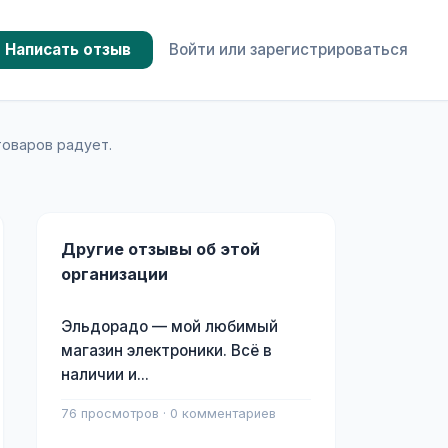
Написать отзыв
Войти или зарегистрироваться
товаров радует.
Другие отзывы об этой
организации
Эльдорадо — мой любимый
магазин электроники. Всё в
наличии и...
76 просмотров · 0 комментариев