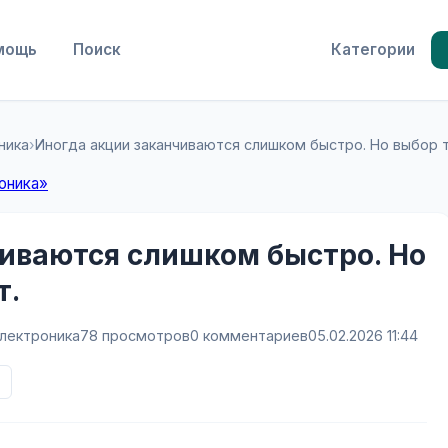
мощь
Поиск
Категории
ника
›
Иногда акции заканчиваются слишком быстро. Но выбор 
оника»
чиваются слишком быстро. Но
т.
лектроника
78 просмотров
0 комментариев
05.02.2026 11:44