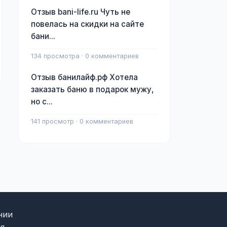
Отзыв bani-life.ru Чуть не
повелась на скидки на сайте
бани...
134 просмотра · 0 комментариев
Отзыв банилайф.рф Хотела
заказать баню в подарок мужу,
но с...
141 просмотр · 0 комментариев
нии