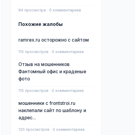
84 просмотра · 0 комментариев
Похожие жалобы
ramrex.ru осторожно с сайтом
115 просмотров · 0 комментариев
Отзыв на мошенников
Фантомный офис и краденые
фото
115 просмотров · 0 комментариев
мошенники с frontstroi.ru
наклепали сайт по шаблону и
адрес...
120 просмотров · 0 комментариев