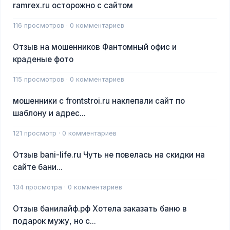
ramrex.ru осторожно с сайтом
116 просмотров · 0 комментариев
Отзыв на мошенников Фантомный офис и
краденые фото
115 просмотров · 0 комментариев
мошенники с frontstroi.ru наклепали сайт по
шаблону и адрес...
121 просмотр · 0 комментариев
Отзыв bani-life.ru Чуть не повелась на скидки на
сайте бани...
134 просмотра · 0 комментариев
Отзыв банилайф.рф Хотела заказать баню в
подарок мужу, но с...