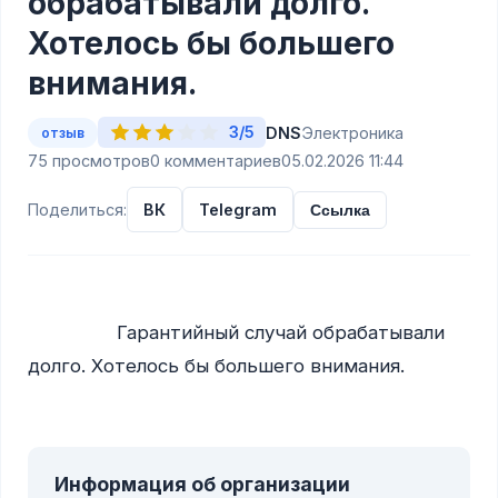
обрабатывали долго.
Хотелось бы большего
внимания.
3/5
DNS
Электроника
отзыв
75 просмотров
0 комментариев
05.02.2026 11:44
Поделиться:
ВК
Telegram
Ссылка
                Гарантийный случай обрабатывали 
долго. Хотелось бы большего внимания.

Информация об организации