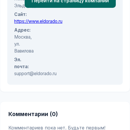
Перейти на страницу компании
Эльдорадо
Сайт:
https://www.eldorado.ru
Адрес:
Москва,
ул.
Вавилова
Эл.
почта:
support@eldorado.ru
Комментарии (0)
Комментариев пока нет. Будьте первым!