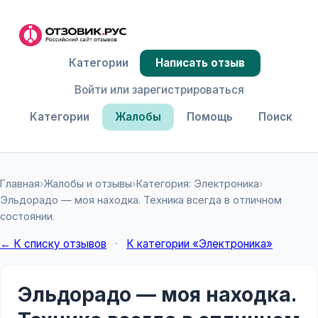
Категории
Написать отзыв
Войти или зарегистрироваться
Категории
Жалобы
Помощь
Поиск
Главная
›
Жалобы и отзывы
›
Категория: Электроника
›
Эльдорадо — моя находка. Техника всегда в отличном
состоянии.
← К списку отзывов
·
К категории «Электроника»
Эльдорадо — моя находка.