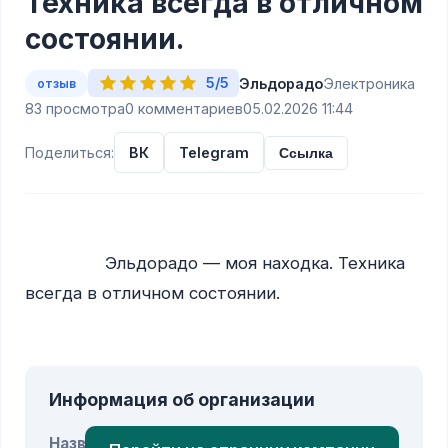
Техника всегда в отличном
состоянии.
5/5
Эльдорадо
Электроника
отзыв
83 просмотра
0 комментариев
05.02.2026 11:44
Поделиться:
ВК
Telegram
Ссылка
                Эльдорадо — моя находка. Техника 
всегда в отличном состоянии.

Информация об организации
Название: