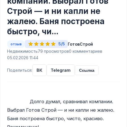
компании. Выбрал Готов
Строй — и ни капли не
жалею. Баня построена
быстро, чи...
5/5
ГотовСтрой
отзыв
Недвижимость
79 просмотров
0 комментариев
05.02.2026 11:44
Поделиться:
ВК
Telegram
Ссылка
                Долго думал, сравнивал компании. 
Выбрал Готов Строй — и ни капли не жалею. 
Баня построена быстро, чисто, красиво. 