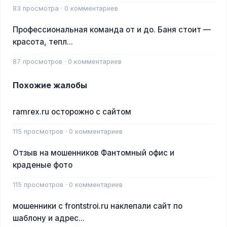
83 просмотра · 0 комментариев
Профессиональная команда от и до. Баня стоит —
красота, тепл...
87 просмотров · 0 комментариев
Похожие жалобы
ramrex.ru осторожно с сайтом
115 просмотров · 0 комментариев
Отзыв на мошенников Фантомный офис и
краденые фото
115 просмотров · 0 комментариев
мошенники с frontstroi.ru наклепали сайт по
шаблону и адрес...