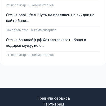
121 просмотр · 0 комментариев
Отзыв bani-life.ru Чуть не повелась на скидки на
сайте бани...
134 просмотра · 0 комментариев
Отзыв банилайф.рф Хотела заказать баню в
подарок мужу, но с...
141 просмотр · 0 комментариев
Правила сервиса
Партнерам