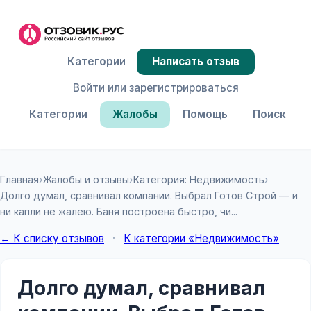
Категории
Написать отзыв
Войти или зарегистрироваться
Категории
Жалобы
Помощь
Поиск
Главная
›
Жалобы и отзывы
›
Категория: Недвижимость
›
Долго думал, сравнивал компании. Выбрал Готов Строй — и
ни капли не жалею. Баня построена быстро, чи...
← К списку отзывов
·
К категории «Недвижимость»
Долго думал, сравнивал