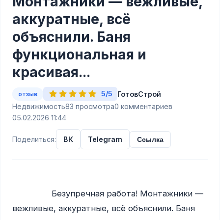
Монтажники — вежливые,
аккуратные, всё
объяснили. Баня
функциональная и
красивая...
5/5
ГотовСтрой
отзыв
Недвижимость
83 просмотра
0 комментариев
05.02.2026 11:44
Поделиться:
ВК
Telegram
Ссылка
                Безупречная работа! Монтажники — 
вежливые, аккуратные, всё объяснили. Баня 