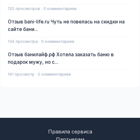
120 просмотров · 0 комментариев
Отзыв bani-life.ru Чуть не повелась на скидки на
сайте бани...
134 просмотра · 0 комментариев
Отзыв банилайф.рф Хотела заказать баню в
подарок мужу, но с...
141 просмотр · 0 комментариев
Правила сервиса
Партнерам