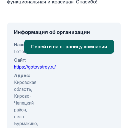
функциональная и красивая. Спасибо!

Информация об организации
Название:
Перейти на страницу компании
ГотовСтрой
Сайт:
https://gotovstroy.ru/
Адрес:
Кировская
область,
Кирово-
Чепецкий
район,
село
Бурмакино,