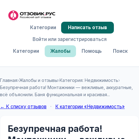
Категории
Написать отзыв
Войти или зарегистрироваться
Категории
Жалобы
Помощь
Поиск
Главная
›
Жалобы и отзывы
›
Категория: Недвижимость
›
Безупречная работа! Монтажники — вежливые, аккуратные,
всё объяснили. Баня функциональная и красивая...
← К списку отзывов
·
К категории «Недвижимость»
Безупречная работа!