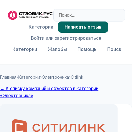
Категории
Написать отзыв
Войти или зарегистрироваться
Категории
Жалобы
Помощь
Поиск
Главная
›
Категории
›
Электроника
›
Citilink
← К списку компаний и объектов в категории
«Электроника»