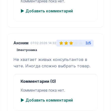
Комментариев пока нет.
Добавить комментарий
Аноним
3/5
07.02.2026 14:32
Электроника
Не хватает живых консультантов в 
чате. Иногда сложно выбрать товар.
Комментарии (0)
Комментариев пока нет.
Добавить комментарий