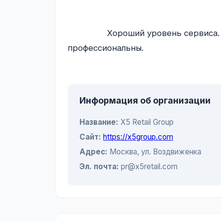
                Хороший уровень сервиса. Все сотрудники доброжелательны и 
профессиональны.

Информация об организации
Название:
Х5 Retail Group
Сайт:
https://x5group.com
Адрес:
Москва, ул. Воздвиженка
Эл. почта:
pr@x5retail.com