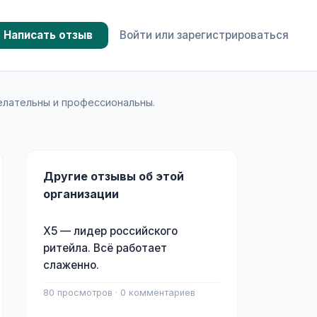
Написать отзыв
Войти или зарегистрироваться
елательны и профессиональны.
Другие отзывы об этой
организации
Х5 — лидер российского
ритейла. Всё работает
слаженно.
80 просмотров · 0 комментариев