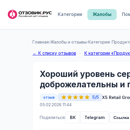
Категории
Жалобы
По
Главная
›
Жалобы и отзывы
›
Категория: Продукт
← К списку отзывов
·
К категории «Продук
Хороший уровень сер
доброжелательны и 
5/5
Х5 Retail Gr
отзыв
05.02.2026 11:44
Поделиться:
ВК
Telegram
Ссылка