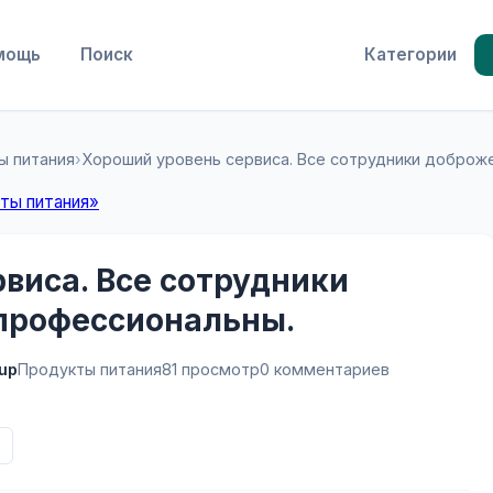
мощь
Поиск
Категории
ы питания
›
Хороший уровень сервиса. Все сотрудники доброж
ты питания»
виса. Все сотрудники
профессиональны.
oup
Продукты питания
81 просмотр
0 комментариев