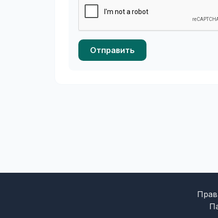
Отправить
Прав
П