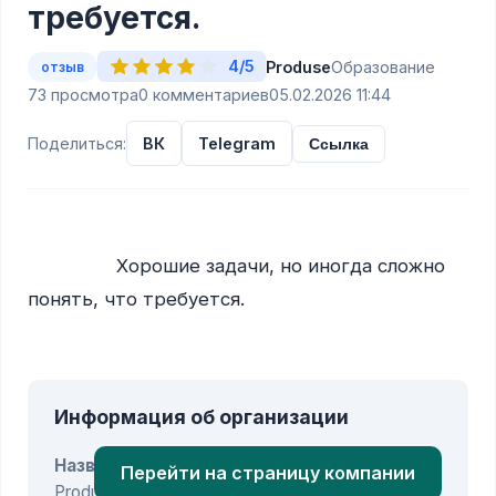
требуется.
4/5
Produse
Образование
отзыв
73 просмотра
0 комментариев
05.02.2026 11:44
Поделиться:
ВК
Telegram
Ссылка
                Хорошие задачи, но иногда сложно 
понять, что требуется.

Информация об организации
Название:
Перейти на страницу компании
Produse