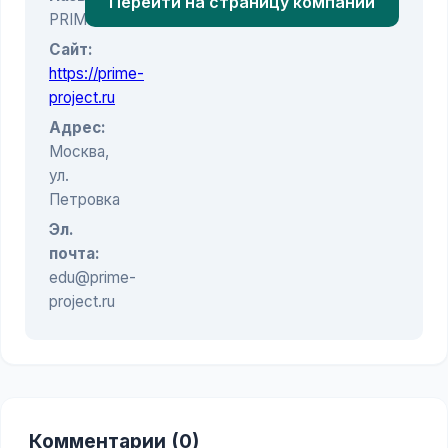
Перейти на страницу компании
PRIME
Сайт:
https://prime-
project.ru
Адрес:
Москва,
ул.
Петровка
Эл.
почта:
edu@prime-
project.ru
Комментарии (0)