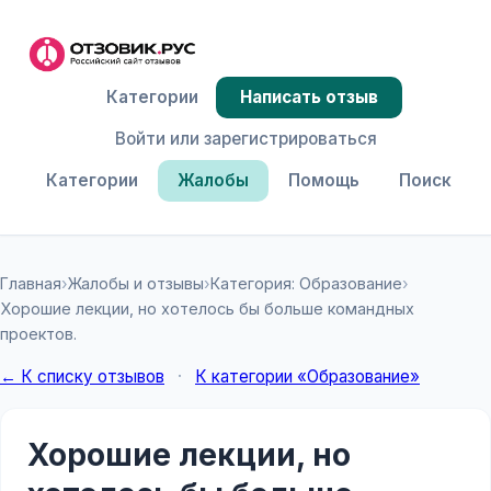
Категории
Написать отзыв
Войти или зарегистрироваться
Категории
Жалобы
Помощь
Поиск
Главная
›
Жалобы и отзывы
›
Категория: Образование
›
Хорошие лекции, но хотелось бы больше командных
проектов.
← К списку отзывов
·
К категории «Образование»
Хорошие лекции, но