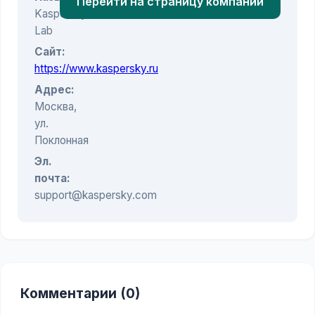
Перейти на страницу компании
Kaspersky
Lab
Сайт:
https://www.kaspersky.ru
Адрес:
Москва,
ул.
Поклонная
Эл.
почта:
support@kaspersky.com
Комментарии (0)