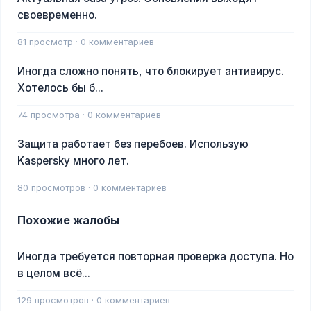
своевременно.
81 просмотр · 0 комментариев
Иногда сложно понять, что блокирует антивирус.
Хотелось бы б...
74 просмотра · 0 комментариев
Защита работает без перебоев. Использую
Kaspersky много лет.
80 просмотров · 0 комментариев
Похожие жалобы
Иногда требуется повторная проверка доступа. Но
в целом всё...
129 просмотров · 0 комментариев