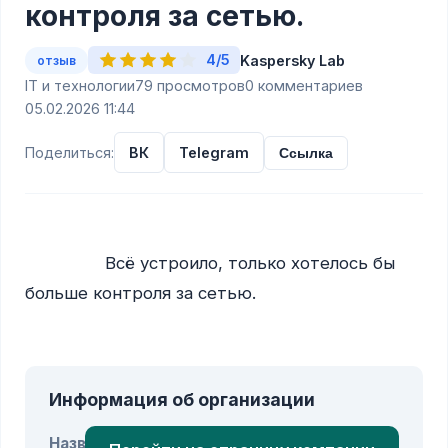
контроля за сетью.
4/5
Kaspersky Lab
отзыв
IT и технологии
79 просмотров
0 комментариев
05.02.2026 11:44
Поделиться:
ВК
Telegram
Ссылка
                Всё устроило, только хотелось бы 
больше контроля за сетью.

Информация об организации
Название: