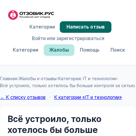
Категории
Написать отзыв
Войти или зарегистрироваться
Категории
Жалобы
Помощь
Поиск
Главная
›
Жалобы и отзывы
›
Категория: IT и технологии
›
Всё устроило, только хотелось бы больше контроля за сетью.
← К списку отзывов
·
К категории «IT и технологии»
Всё устроило, только
хотелось бы больше