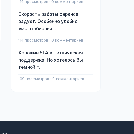
116 просмотров · 0 комментариев
Скорость работы сервиса
радует. Особенно удобно
масштабирова...
114 просмотров · 0 комментариев
Хорошие SLA и техническая
поддержка. Но хотелось бы
темной т...
109 просмотров · 0 комментариев
нии