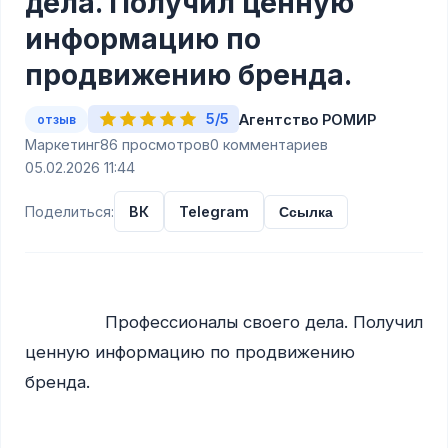
дела. Получил ценную
информацию по
продвижению бренда.
5/5
Агентство РОМИР
отзыв
Маркетинг
86 просмотров
0 комментариев
05.02.2026 11:44
Поделиться:
ВК
Telegram
Ссылка
                Профессионалы своего дела. Получил 
ценную информацию по продвижению 
бренда.
