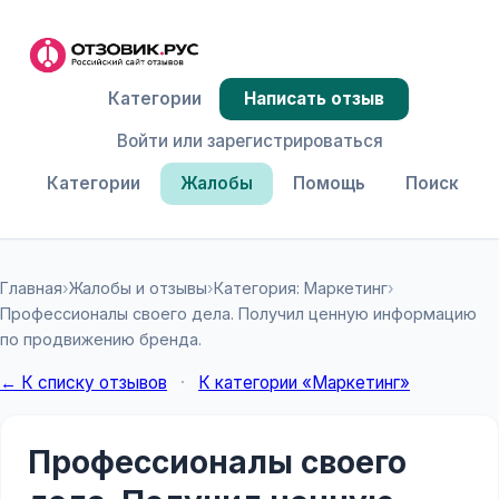
Категории
Написать отзыв
Войти или зарегистрироваться
Категории
Жалобы
Помощь
Поиск
Главная
›
Жалобы и отзывы
›
Категория: Маркетинг
›
Профессионалы своего дела. Получил ценную информацию
по продвижению бренда.
← К списку отзывов
·
К категории «Маркетинг»
Профессионалы своего