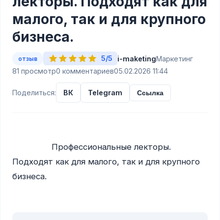
лекторы. Подходят как для
малого, так и для крупного
бизнеса.
5/5
i-maketing
Маркетинг
отзыв
81 просмотр
0 комментариев
05.02.2026 11:44
Поделиться:
ВК
Telegram
Ссылка
                Профессиональные лекторы. 
Подходят как для малого, так и для крупного 
бизнеса.
