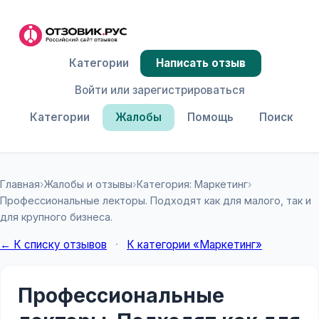
Категории
Написать отзыв
Войти или зарегистрироваться
Категории
Жалобы
Помощь
Поиск
Главная
›
Жалобы и отзывы
›
Категория: Маркетинг
›
Профессиональные лекторы. Подходят как для малого, так и
для крупного бизнеса.
← К списку отзывов
·
К категории «Маркетинг»
Профессиональные