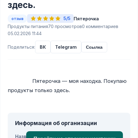
здесь.
5/5
Пятерочка
отзыв
Продукты питания
70 просмотров
0 комментариев
05.02.2026 11:44
Поделиться:
ВК
Telegram
Ссылка
                Пятерочка — моя находка. Покупаю 
продукты только здесь.

Информация об организации
Название: