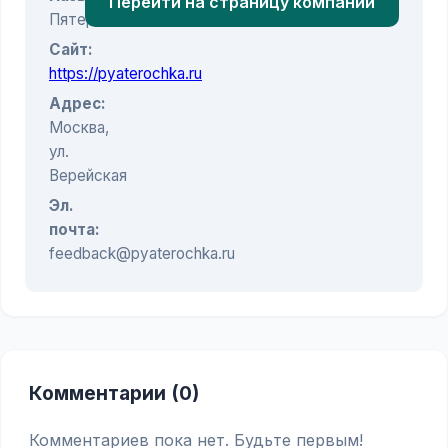
Перейти на страницу компании
Пятерочка
Сайт:
https://pyaterochka.ru
Адрес:
Москва,
ул.
Верейская
Эл.
почта:
feedback@pyaterochka.ru
Комментарии (0)
Комментариев пока нет. Будьте первым!