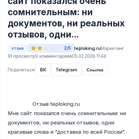
сайт показался очень
сомнительным: ни
документов, ни реальных
отзывов, одни...
2/5
teploking.ru
Маркетинг
отзыв
91 просмотр
0 комментариев
05.02.2026 11:44
Поделиться:
ВК
Telegram
Ссылка
                Отзыв teploking.ru

Мне сайт показался очень сомнительным: ни 
документов, ни реальных отзывов, одни 
красивые слова и “доставка по всей России”. 