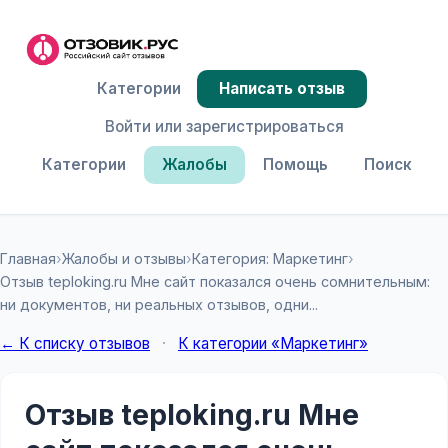
Категории
Написать отзыв
Войти или зарегистрироваться
Категории
Жалобы
Помощь
Поиск
Главная
›
Жалобы и отзывы
›
Категория: Маркетинг
›
Отзыв teploking.ru Мне сайт показался очень сомнительным:
ни документов, ни реальных отзывов, одни...
← К списку отзывов
·
К категории «Маркетинг»
Отзыв teploking.ru Мне