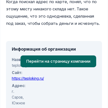
Когда поискал адрес по карте, понял, что по 
этому месту никакого склада нет. Такое 
ощущение, что это однодневка, сделанная 
под заказ, чтобы собрать деньги и исчезнуть.

Информация об организации
Название:
Перейти на страницу компании
teploking.ru
Сайт:
https://teploking.ru/
Адрес:
г.
Саров,
Южное