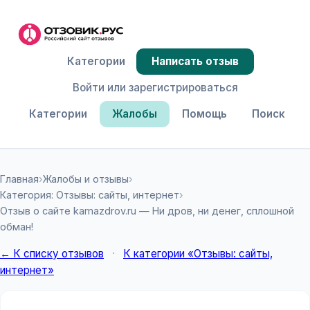
Категории
Написать отзыв
Войти или зарегистрироваться
Категории
Жалобы
Помощь
Поиск
Главная
›
Жалобы и отзывы
›
Категория: Отзывы: сайты, интернет
›
Отзыв о сайте kamazdrov.ru — Ни дров, ни денег, сплошной
обман!
← К списку отзывов
·
К категории «Отзывы: сайты,
интернет»