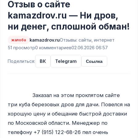
Отзыв о сайте
kamazdrov.ru — Ни дров,
ни денег, сплошной обман!
kamazdrov.ru
Отзывы: сайты, интернет
жалоба
51 просмотр
0 комментариев
02.06.2026 06:57
Поделиться:
ВК
Telegram
Ссылка
                Заказал на этом проклятом сайте 
три куба березовых дров для дачи. Повелся на 
хорошую цену и обещание быстрой доставки 
по Московской области. Менеджер по 
телефону +7 (915) 122-68-26 пел очень 