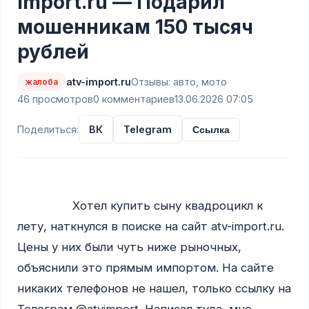
import.ru — Подарил
мошенникам 150 тысяч
рублей
atv-import.ru
Отзывы: авто, мото
жалоба
46 просмотров
0 комментариев
13.06.2026 07:05
Поделиться:
ВК
Telegram
Ссылка
                Хотел купить сыну квадроцикл к 
лету, наткнулся в поиске на сайт atv-import.ru. 
Цены у них были чуть ниже рыночных, 
объяснили это прямым импортом. На сайте 
никаких телефонов не нашел, только ссылку на 