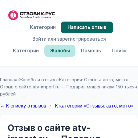
Категории
Написать отзыв
Войти или зарегистрироваться
Категории
Жалобы
Помощь
Поиск
Главная
›
Жалобы и отзывы
›
Категория: Отзывы: авто, мото
›
Отзыв о сайте atv-import.ru — Подарил мошенникам 150 тысяч
рублей
← К списку отзывов
·
К категории «Отзывы: авто, мото»
Отзыв о сайте atv-