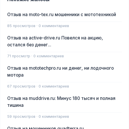
Отзыв на moto-tex.ru мошенники с мототехникой
85 просмотров · 0 комментариев
Отзыв на active-drive.ru Повелся на акцию,
остался без денег...
71 просмотр · 0 комментариев
Отзыв на mototechpro.ru ни денег, ни лодочного
мотора
67 просмотров · 0 комментариев
Отзыв на muddrive.ru: Минус 180 тысяч и полная
тишина
59 просмотров · 0 комментариев
Отзыв на мошенников quadterra.ru