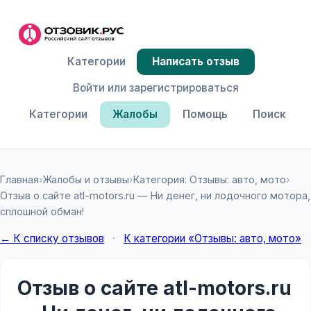
Категории
Написать отзыв
Войти или зарегистрироваться
Категории
Жалобы
Помощь
Поиск
Главная
›
Жалобы и отзывы
›
Категория: Отзывы: авто, мото
›
Отзыв о сайте atl-motors.ru — Ни денег, ни лодочного мотора,
сплошной обман!
← К списку отзывов
·
К категории «Отзывы: авто, мото»
Отзыв о сайте atl-motors.ru