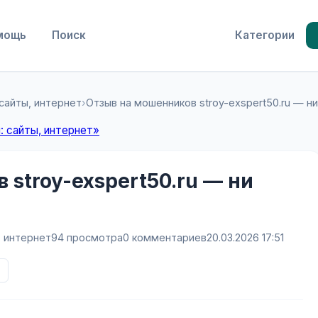
мощь
Поиск
Категории
 сайты, интернет
›
Отзыв на мошенников stroy-exspert50.ru — ни
: сайты, интернет»
stroy-exspert50.ru — ни
, интернет
94 просмотра
0 комментариев
20.03.2026 17:51