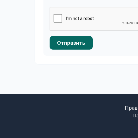
Отправить
Прав
П