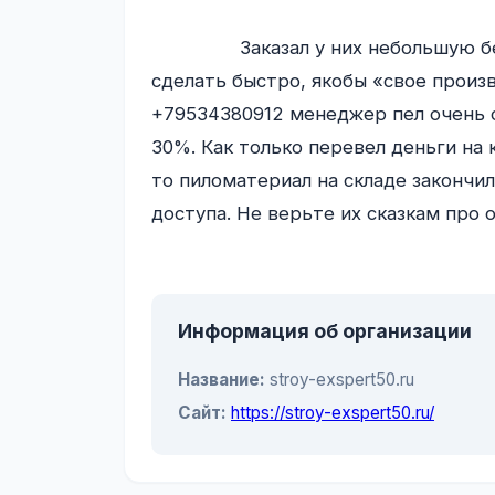
                Заказал у них небольшую беседку на дачу. Подкупило то, что обещали 
сделать быстро, якобы «свое произ
+79534380912 менеджер пел очень с
30%. Как только перевел деньги на к
то пиломатериал на складе закончил
доступа. Не верьте их сказкам про о
Информация об организации
Название:
stroy-exspert50.ru
Сайт:
https://stroy-exspert50.ru/