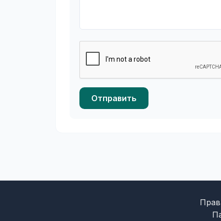
Отправить
Прав
П