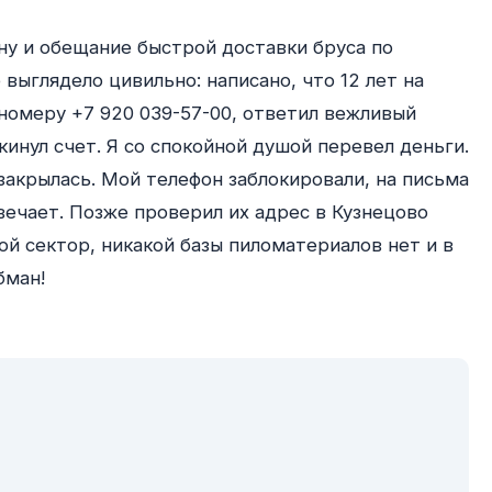
е выглядело цивильно: написано, что 12 лет на 
номеру +7 920 039-57-00, ответил вежливый 
кинул счет. Я со спокойной душой перевел деньги. 
закрылась. Мой телефон заблокировали, на письма 
вечает. Позже проверил их адрес в Кузнецово 
й сектор, никакой базы пиломатериалов нет и в 
ман!
