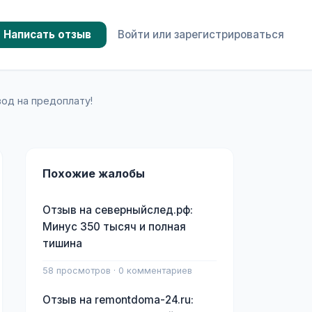
Написать отзыв
Войти или зарегистрироваться
вод на предоплату!
Похожие жалобы
Отзыв на северныйслед.рф:
Минус 350 тысяч и полная
тишина
58 просмотров · 0 комментариев
Отзыв на remontdoma-24.ru: