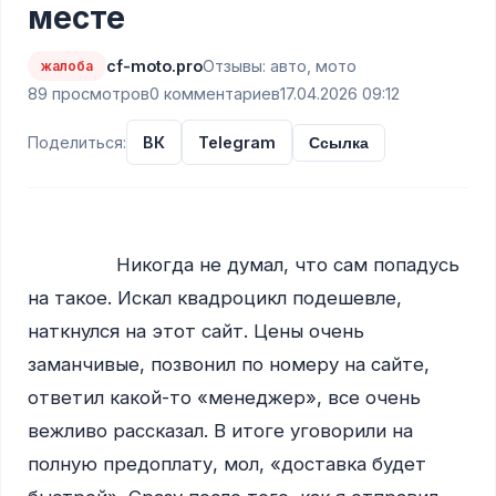
месте
cf-moto.pro
Отзывы: авто, мото
жалоба
89 просмотров
0 комментариев
17.04.2026 09:12
Поделиться:
ВК
Telegram
Ссылка
                Никогда не думал, что сам попадусь 
на такое. Искал квадроцикл подешевле, 
наткнулся на этот сайт. Цены очень 
заманчивые, позвонил по номеру на сайте, 
ответил какой-то «менеджер», все очень 
вежливо рассказал. В итоге уговорили на 
полную предоплату, мол, «доставка будет 